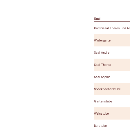
Saal
Kombisaal Theres und A
Wintergarten
Saal Andre
Saal Theres
Saal Sophie
Speckbacherstube
Gartenstube
Weinstube
Barstube