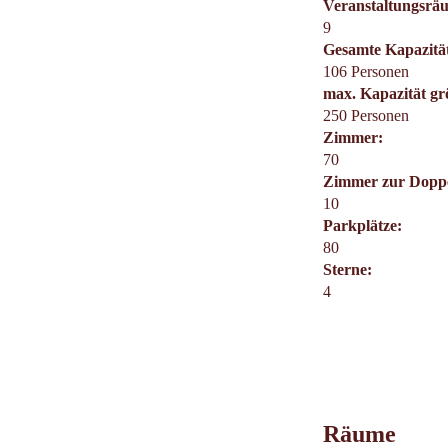
Veranstaltungsrä
9
Gesamte Kapazitä
106 Personen
max. Kapazität g
250 Personen
Zimmer:
70
Zimmer zur Dopp
10
Parkplätze:
80
Sterne:
4
Räume