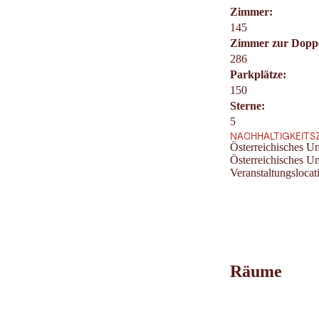
Zimmer:
145
Zimmer zur Dopp
286
Parkplätze:
150
Sterne:
5
NACHHALTIGKEITS
Österreichisches U
Österreichisches U
Veranstaltungslocat
Räume