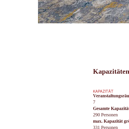
Kapazitäten
KAPAZITÄT
Veranstaltungsrä
7
Gesamte Kapazitä
290 Personen
max. Kapazität g
331 Personen