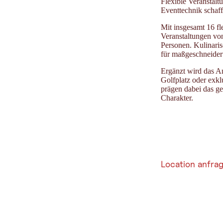
Flexible Veranstal
Eventtechnik schaff
Mit insgesamt 16 f
Veranstaltungen vo
Personen. Kulinaris
für maßgeschneider
Ergänzt wird das A
Golfplatz oder exkl
prägen dabei das g
Charakter.
Location anfra