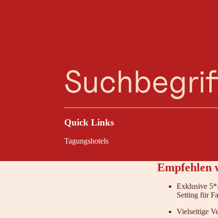
Planungsassistent
Favoriten
Suche
Menü
Kitzbühel / 
Inmitten der Kitzbü
flexiblen Raumkonze
im Fokus – von reg
Quick Links
Tagungshotels
Empfehlen w
Exklusive 5*
Setting für 
Vielseitige 