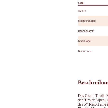
Saal
Atrium
Steinbergkogel
Hahnenkamm
Stuckkogel
Boardroom
Beschreibu
Das Grand Tirolia K
den Tiroler Alpen. 
das 5*-Resort eine