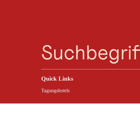
Planungsassistent
Favoriten
Suche
Menü
Quick Links
Tagungshotels