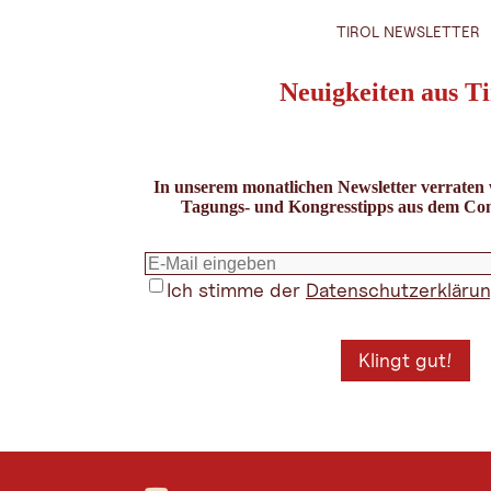
TIROL NEWSLETTER
Neuigkeiten aus Ti
In unserem monatlichen Newsletter verraten
Tagungs- und Kongresstipps aus dem Con
Ich stimme der
Datenschutzerkläru
Klingt gut!