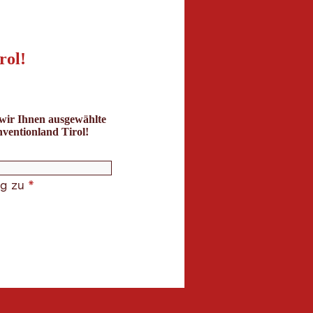
rol!
 wir Ihnen ausgewählte
ventionland Tirol!
ng
zu
*