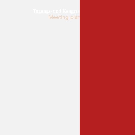
Tagungs- und Kongressland Tirol
Meeting planen