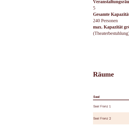
Veranstaltungsrä
5
Gesamte Kapazitä
240 Personen
max. Kapazität g
(Theaterbestuhlung
Räume
Saal
Saal Franz 1
Saal Franz 2