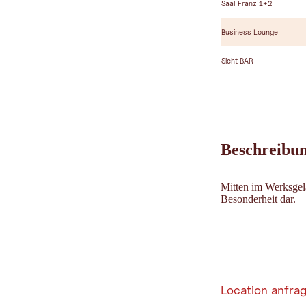
Saal Franz 1+2
Business Lounge
Sicht BAR
Beschreibu
Mitten im Werksgelä
Besonderheit dar.
Location anfra